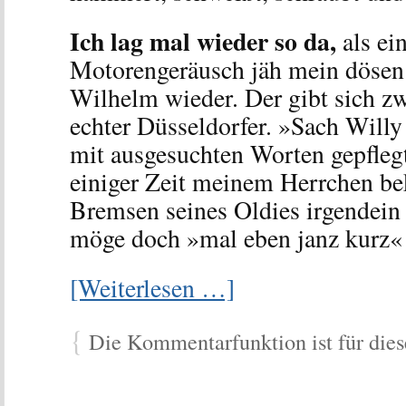
Ich lag mal wieder so da,
als ei
Motorengeräusch jäh mein dösen 
Wilhelm wieder. Der gibt sich zwa
echter Düsseldorfer. »Sach Willy
mit ausgesuchten Worten gepfleg
einiger Zeit meinem Herrchen bek
Bremsen seines Oldies irgendein
möge doch »mal eben janz kurz«
[Weiterlesen …]
{
Die Kommentarfunktion ist für diese