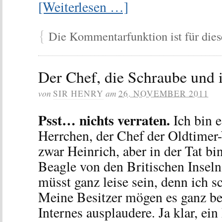
[Weiterlesen …]
{
Die Kommentarfunktion ist für diese
Der Chef, die Schraube und 
von
am
SIR HENRY
26. NOVEMBER 2011
Psst… nichts verraten.
Ich bin e
Herrchen, der Chef der Oldtimer-
zwar Heinrich, aber in der Tat bin
Beagle von den Britischen Inseln
müsst ganz leise sein, denn ich s
Meine Besitzer mögen es ganz be
Internes ausplaudere. Ja klar, ei