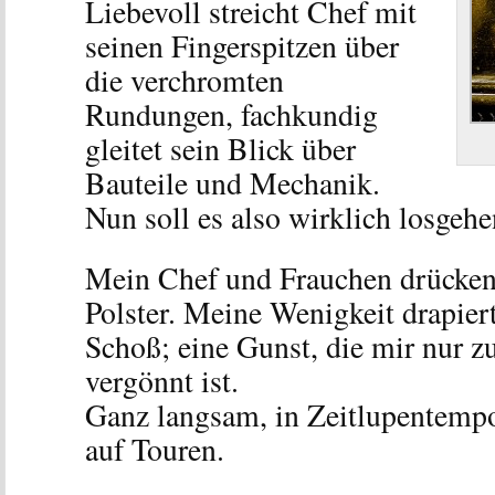
Liebevoll streicht Chef mit
seinen Fingerspitzen über
die verchromten
Rundungen, fachkundig
gleitet sein Blick über
Bauteile und Mechanik.
Nun soll es also wirklich losgeh
Mein Chef und Frauchen drücken
Polster. Meine Wenigkeit drapier
Schoß; eine Gunst, die mir nur 
vergönnt ist.
Ganz langsam, in Zeitlupentempo
auf Touren.