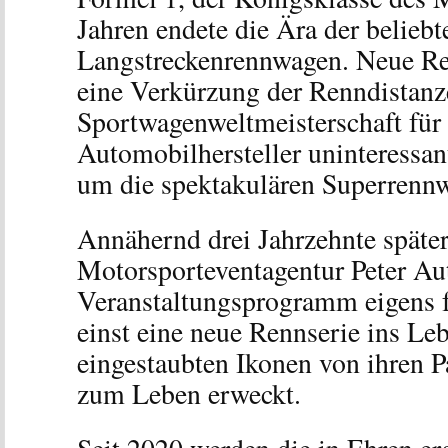
Jahren endete die Ära der beliebt
Langstreckenrennwagen. Neue R
eine Verkürzung der Renndistanz
Sportwagenweltmeisterschaft für
Automobilhersteller uninteressan
um die spektakulären Superrenn
Annähernd drei Jahrzehnte später 
Motorsporteventagentur Peter Au
Veranstaltungsprogramm eigens 
einst eine neue Rennserie ins Le
eingestaubten Ikonen von ihren Pa
zum Leben erweckt.