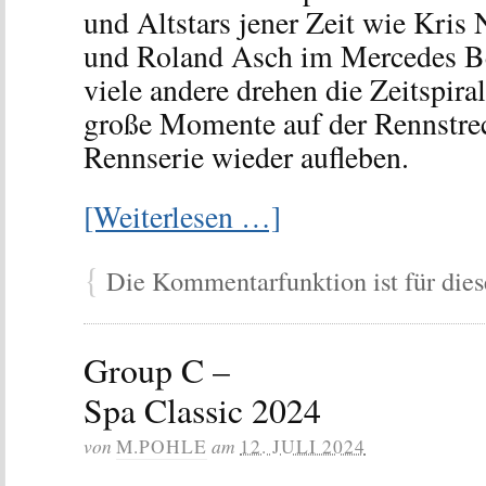
und Altstars jener Zeit wie Kr
und Roland Asch im Mercedes B
viele andere drehen die Zeitspira
große Momente auf der Rennstreck
Rennserie wieder aufleben.
[Weiterlesen …]
{
Die Kommentarfunktion ist für diese
Group C –
Spa Classic 2024
von
am
M.POHLE
12. JULI 2024