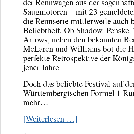
der Rennwagen aus der sagenhafte
Saugmotoren – mit 23 gemeldeten
die Rennserie mittlerweile auch b
Beliebtheit. Ob Shadow, Penske, 
Arrows, neben den bekannten Re
McLaren und Williams bot die H
perfekte Retrospektive der Köni
jener Jahre.
Doch das beliebte Festival auf 
Württembergischen Formel 1 Run
mehr…
[Weiterlesen …]