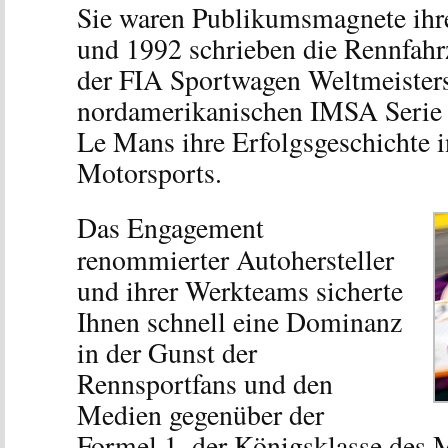
Sie waren Publikumsmagnete ihr
und 1992 schrieben die Rennfahr
der FIA Sportwagen Weltmeisters
nordamerikanischen IMSA Serie 
Le Mans ihre Erfolgsgeschichte i
Motorsports.
Das Engagement
renommierter Autohersteller
und ihrer Werkteams sicherte
Ihnen schnell eine Dominanz
in der Gunst der
Rennsportfans und den
Medien gegenüber der
Formel 1, der Königsklasse des 