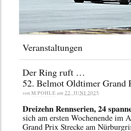
Veranstaltungen
Der Ring ruft …
52. Belmot Oldtimer Grand 
von
am
M.POHLE
22. JUNI 2025
Dreizehn Rennserien, 24 spann
sich am ersten Wochenende im Au
Grand Prix Strecke am Nürburgrin