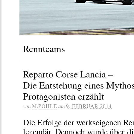
Rennteams
Reparto Corse Lancia –
Die Entstehung eines Mytho
Protagonisten erzählt
von
am
M.POHLE
9. FEBRUAR 2014
Die Erfolge der werkseigenen Re
legendär. Dennoch wurde über di