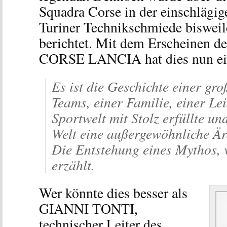
Squadra Corse in der einschlägige
Turiner Technikschmiede biswei
berichtet. Mit dem Erscheinen
CORSE LANCIA hat dies nun ei
Es ist die Geschichte einer gr
Teams, einer Familie, einer Lei
Sportwelt mit Stolz erfüllte un
Welt eine außergewöhnliche Är
Die Entstehung eines Mythos, 
erzählt.
Wer könnte dies besser als
GIANNI TONTI,
technischer Leiter des