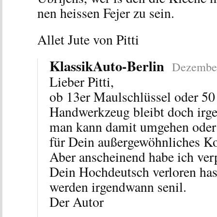
nen heissen Fejer zu sein.
Allet Jute von Pitti
KlassikAuto-Berlin
Dezember
Lieber Pitti,
ob 13er Maulschlüssel oder 50
Handwerkzeug bleibt doch ir
man kann damit umgehen oder 
für Dein außergewöhnliches K
Aber anscheinend habe ich verp
Dein Hochdeutsch verloren has
werden irgendwann senil.
Der Autor