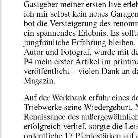
Gastgeber meiner ersten live erl
ich mir selbst kein neues Garagen
bot die Versteigerung des renom
ein spannendes Erlebnis. Es sollt
jungfräuliche Erfahrung bleiben.
Autor und Fotograf, wurde mit d
P4 mein erster Artikel im printm
veröffentlicht – vielen Dank an d
Magazin.
Auf der Werkbank erfuhr eines d
Triebwerke seine Wiedergeburt. N
Renaissance des außergewöhnlich
erfolgreich verlief, sorgte die L
ordentliche 17 Pferdestärken auf