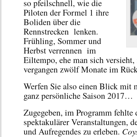
so pfeilschnell, wie die
Piloten der Formel 1 ihre
Boliden über die
Rennstrecken lenken.
Frühling, Sommer und
Herbst verrennen im
Eiltempo, ehe man sich versieht, i
vergangen zwölf Monate im Rücks
Werfen Sie also einen Blick mit 
ganz persönliche Saison 2017…
Zugegeben, im Programm fehlte d
spektakulärer Veranstaltungen, d
Coy
und Aufregendes zu erleben.