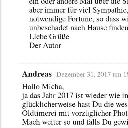
ein oder andere Mal über die St
aber immer für viel Sympathie,
notwendige Fortune, so dass wi
unbeschadet nach Hause finden
Liebe Grüße
Der Autor
Andreas
Dezember 31, 2017 um 1
Hallo Micha,
ja das Jahr 2017 ist wieder wie i
glücklicherweise hast Du die we
Oldtimerei mit vorzüglicher Phot
Mach weiter so und falls Du ge