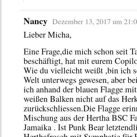
Nancy
Dezember 13, 2017 um 21:
Lieber Micha,
Eine Frage,die mich schon seit T
beschäftigt, hat mit eurem Copil
Wie du vielleicht weißt ,bin ich s
Welt unterwegs gewesen, aber be
ich anhand der blauen Flagge mit
weißen Balken nicht auf das Her
zurückschliessen.Die Flagge erin
Mischung aus der Hertha BSC Fa
Jamaika . Ist Punk Bear letztendl
Herthafrosch mit Symphatie für 