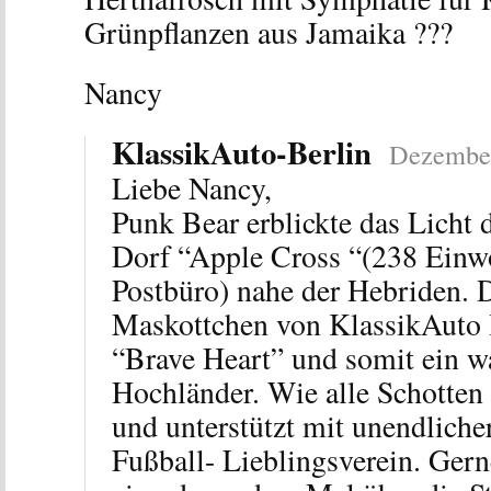
Grünpflanzen aus Jamaika ???
Nancy
KlassikAuto-Berlin
Dezember
Liebe Nancy,
Punk Bear erblickte das Licht 
Dorf “Apple Cross “(238 Einwo
Postbüro) nahe der Hebriden. 
Maskottchen von KlassikAuto B
“Brave Heart” und somit ein wa
Hochländer. Wie alle Schotten t
und unterstützt mit unendliche
Fußball- Lieblingsverein. Gern