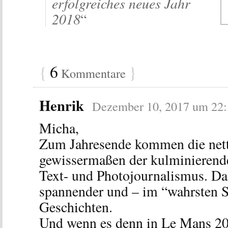
erfolgreiches neues Jahr
2018
“
{
6
}
Kommentare
Henrik
Dezember 10, 2017 um 22:
Micha,
Zum Jahresende kommen die nett
gewissermaßen der kulminierend
Text- und Photojournalismus. Dan
spannender und – im “wahrsten S
Geschichten.
Und wenn es denn in Le Mans 2