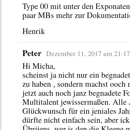
Type 00 mit unter den Exponaten 
paar MBs mehr zur Dokumentati
Henrik
Peter
Dezember 11, 2017 um 21:17
Hi Micha,
scheinst ja nicht nur ein begnad
zu haben , sondern machst ooch n
jetzt auch noch janz begnadete F
Multitalent jewissermaßen. Alle
Glückwunsch für ein jeniales Jah
dürfte nicht einfach sein, aber ick
Übrijens, wer is den die Kleene 