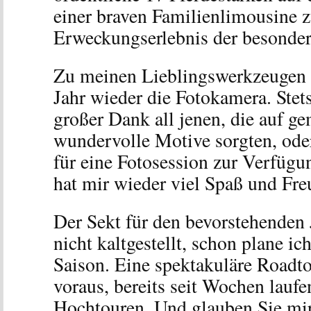
einer braven Familienlimousine z
Erweckungserlebnis der besonder
Zu meinen Lieblingswerkzeugen 
Jahr wieder die Fotokamera. Stet
großer Dank all jenen, die auf g
wundervolle Motive sorgten, oder
für eine Fotosession zur Verfügun
hat mir wieder viel Spaß und Freu
Der Sekt für den bevorstehenden 
nicht kaltgestellt, schon plane ic
Saison. Eine spektakuläre Roadto
voraus, bereits seit Wochen laufe
Hochtouren. Und glauben Sie mir